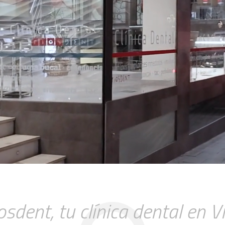
osdent, tu clínica dental en V