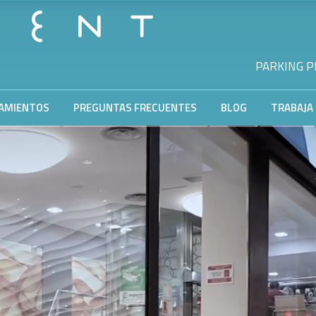
PARKING PR
AMIENTOS
PREGUNTAS FRECUENTES
BLOG
TRABAJA