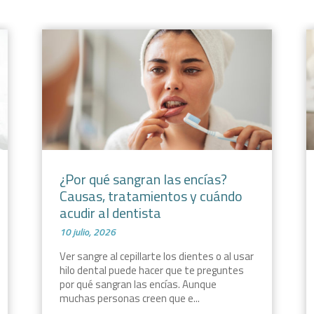
¿Por qué sangran las encías?
Causas, tratamientos y cuándo
acudir al dentista
10 julio, 2026
Ver sangre al cepillarte los dientes o al usar
hilo dental puede hacer que te preguntes
por qué sangran las encías. Aunque
muchas personas creen que e...