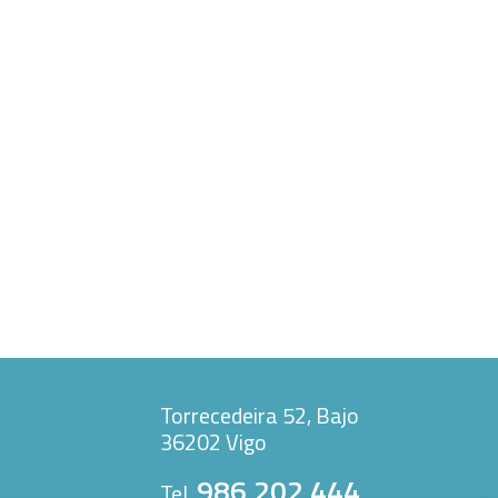
Torrecedeira 52, Bajo
36202 Vigo
986 202 444
Tel.