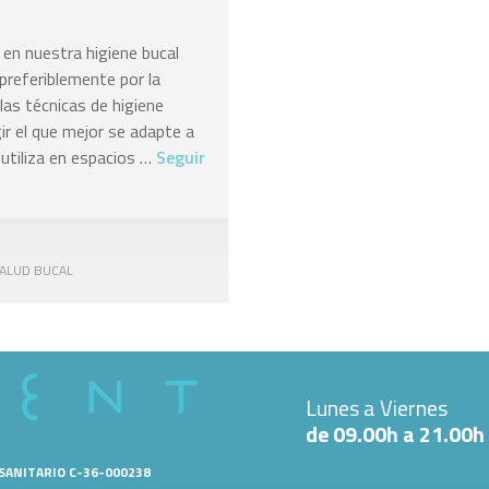
 en nuestra higiene bucal
, preferiblemente por la
las técnicas de higiene
r el que mejor se adapte a
tiliza en espacios …
Seguir
ALUD BUCAL
Lunes a Viernes
de 09.00h a 21.00h
 SANITARIO C-36-000238