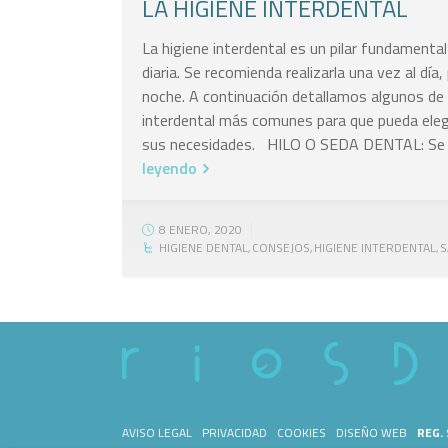
LA HIGIENE INTERDENTAL
La higiene interdental es un pilar fundamental
diaria. Se recomienda realizarla una vez al día
noche. A continuación detallamos algunos de 
interdental más comunes para que pueda elegi
sus necesidades. HILO O SEDA DENTAL: Se u
leyendo
8 ENERO, 2020
HIGIENE DENTAL
CONSEJOS
HIGIENE INTERDENTAL
S
,
,
,
AVISO LEGAL
PRIVACIDAD
COOKIES
DISEÑO WEB
REG.