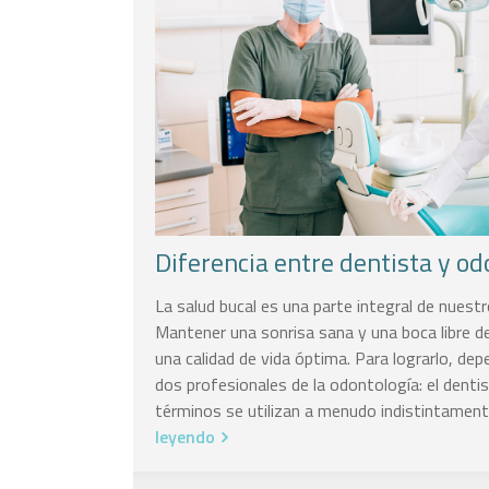
Diferencia entre dentista y o
La salud bucal es una parte integral de nuestr
Mantener una sonrisa sana y una boca libre d
una calidad de vida óptima. Para lograrlo, d
dos profesionales de la odontología: el denti
términos se utilizan a menudo indistintament
leyendo