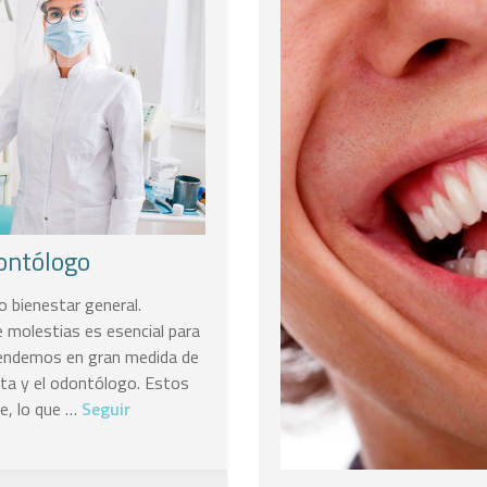
dontólogo
o bienestar general.
e molestias es esencial para
ependemos en gran medida de
sta y el odontólogo. Estos
e, lo que …
Seguir