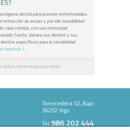
LES?
ena higiene dental para prevenir enfermedades
 retracción de encías y por ello sensibilidad
 de cada comida, con una intensidad
asiado fuerte, dañara sus dientes y sus
e dientes específicos para la sensibilidad
ir leyendo
NE DENTAL
HIPERSENSIBILIDAD DENTAL
,
Torrecedeira 52, Bajo
36202 Vigo
986 202 444
Tel.