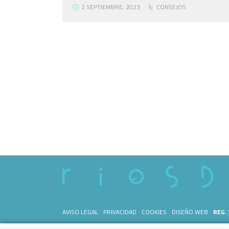
2 SEPTIEMBRE, 2023
CONSEJOS
AVISO LEGAL
PRIVACIDAD
COOKIES
DISEÑO WEB
REG.