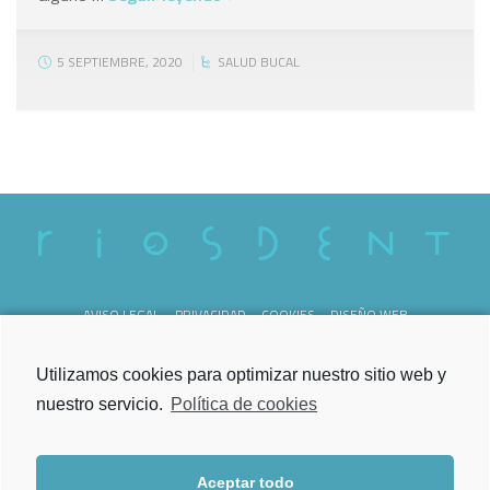
5 SEPTIEMBRE, 2020
SALUD BUCAL
AVISO LEGAL
PRIVACIDAD
COOKIES
DISEÑO WEB
REG. SANITARIO C-36-000238
Utilizamos cookies para optimizar nuestro sitio web y
nuestro servicio.
Política de cookies
Aceptar todo