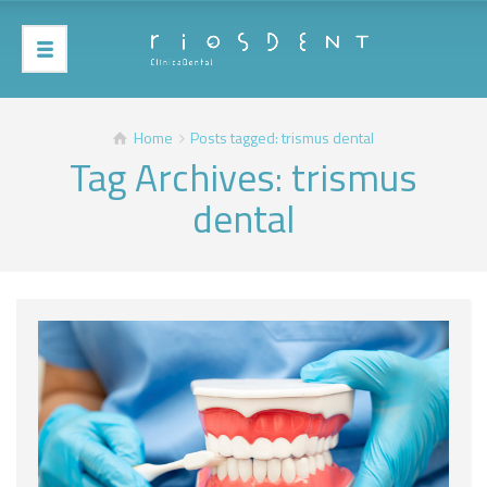
Home
Posts tagged: trismus dental
Tag Archives: trismus
dental