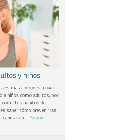
ultos y niños
tales más comunes a nivel
to a niños como adultos, por
 correctos hábitos de
eres saber cómo prevenir las
as caries son …
Seguir