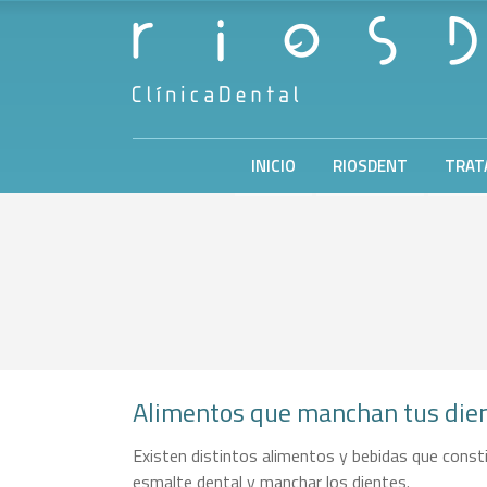
INICIO
RIOSDENT
TRAT
Alimentos que manchan tus die
Existen distintos alimentos y bebidas que const
esmalte dental y manchar los dientes.