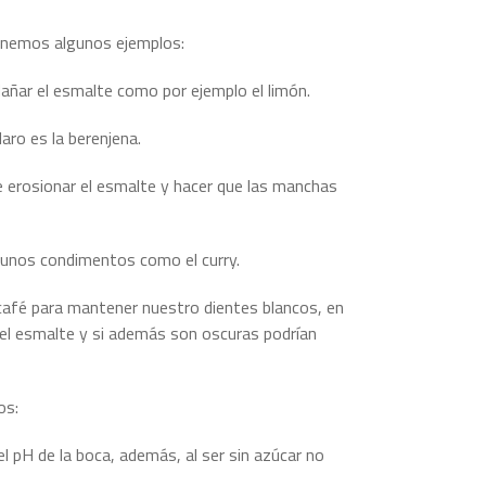
ponemos algunos ejemplos:
añar el esmalte como por ejemplo el limón.
aro es la berenjena.
 erosionar el esmalte y hacer que las manchas
lgunos condimentos como el curry.
café para mantener nuestro dientes blancos, en
el esmalte y si además son oscuras podrían
os:
el pH de la boca, además, al ser sin azúcar no