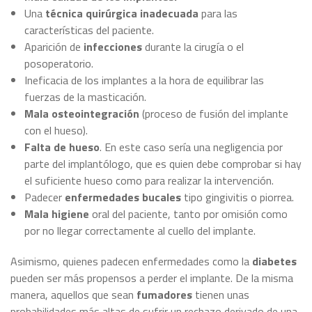
Una
técnica quirúrgica inadecuada
para las
características del paciente.
Aparición de
infecciones
durante la cirugía o el
posoperatorio.
Ineficacia de los implantes a la hora de equilibrar las
fuerzas de la masticación.
Mala osteointegración
(proceso de fusión del implante
con el hueso).
Falta de hueso
. En este caso sería una negligencia por
parte del implantólogo, que es quien debe comprobar si hay
el suficiente hueso como para realizar la intervención.
Padecer
enfermedades bucales
tipo gingivitis o piorrea.
Mala higiene
oral del paciente, tanto por omisión como
por no llegar correctamente al cuello del implante.
Asimismo, quienes padecen enfermedades como la
diabetes
pueden ser más propensos a perder el implante. De la misma
manera, aquellos que sean
fumadores
tienen unas
probabilidades más altas de sufrir un rechazo derivado de una