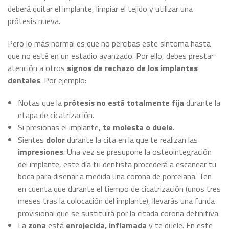
deberá quitar el implante, limpiar el tejido y utilizar una
prótesis nueva.
Pero lo más normal es que no percibas este síntoma hasta
que no esté en un estadio avanzado. Por ello, debes prestar
atención a otros
signos de rechazo de los implantes
dentales
. Por ejemplo:
Notas que la
prótesis no está totalmente fija
durante la
etapa de cicatrización.
Si presionas el implante,
te molesta o duele
.
Sientes
dolor
durante la cita en la que te realizan las
impresiones
. Una vez se presupone la osteointegración
del implante, este día tu dentista procederá a escanear tu
boca para diseñar a medida una corona de porcelana. Ten
en cuenta que durante el tiempo de cicatrización (unos tres
meses tras la colocación del implante), llevarás una funda
provisional que se sustituirá por la citada corona definitiva.
La
zona
está
enrojecida, inflamada
y te duele. En este