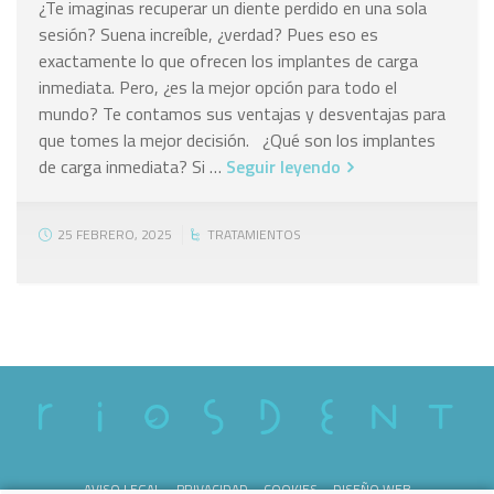
¿Te imaginas recuperar un diente perdido en una sola
sesión? Suena increíble, ¿verdad? Pues eso es
exactamente lo que ofrecen los implantes de carga
inmediata. Pero, ¿es la mejor opción para todo el
mundo? Te contamos sus ventajas y desventajas para
que tomes la mejor decisión. ¿Qué son los implantes
de carga inmediata? Si …
Seguir leyendo
25 FEBRERO, 2025
TRATAMIENTOS
AVISO LEGAL
PRIVACIDAD
COOKIES
DISEÑO WEB