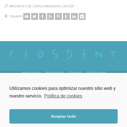
IMPLANTES DE CARGA INMEDIATA
CIRUGÍA
,
Compartir
AVISO LEGAL
PRIVACIDAD
COOKIES
DISEÑO WEB
REG. SANITARIO C-36-000238
Utilizamos cookies para optimizar nuestro sitio web y
nuestro servicio.
Política de cookies
Aceptar todo
Lunes a Viernes