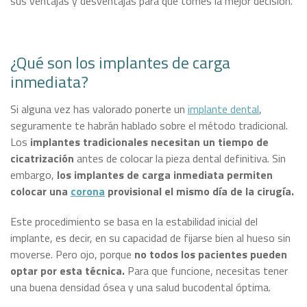
sus ventajas y desventajas para que tomes la mejor decisión.
¿Qué son los implantes de carga
inmediata?
Si alguna vez has valorado ponerte un
implante dental
,
seguramente te habrán hablado sobre el método tradicional.
Los
implantes tradicionales necesitan un tiempo de
cicatrización
antes de colocar la pieza dental definitiva. Sin
embargo,
los implantes de carga inmediata permiten
colocar una
corona
provisional el mismo día de la cirugía.
Este procedimiento se basa en la estabilidad inicial del
implante, es decir, en su capacidad de fijarse bien al hueso sin
moverse. Pero ojo, porque
no todos los pacientes pueden
optar por esta técnica.
Para que funcione, necesitas tener
una buena densidad ósea y una salud bucodental óptima.