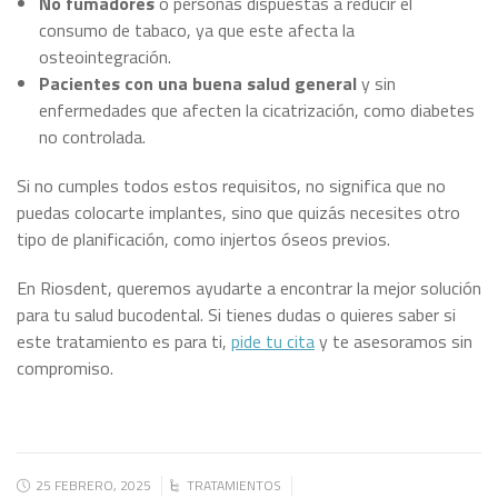
No fumadores
o personas dispuestas a reducir el
consumo de tabaco, ya que este afecta la
osteointegración.
Pacientes con una buena salud general
y sin
enfermedades que afecten la cicatrización, como diabetes
no controlada.
Si no cumples todos estos requisitos, no significa que no
puedas colocarte implantes, sino que quizás necesites otro
tipo de planificación, como injertos óseos previos.
En Riosdent, queremos ayudarte a encontrar la mejor solución
para tu salud bucodental. Si tienes dudas o quieres saber si
este tratamiento es para ti,
pide tu cita
y te asesoramos sin
compromiso.
25 FEBRERO, 2025
TRATAMIENTOS