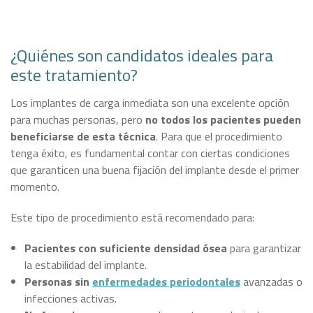
¿Quiénes son candidatos ideales para
este tratamiento?
Los implantes de carga inmediata son una excelente opción
para muchas personas, pero
no todos los pacientes pueden
beneficiarse de esta técnica
. Para que el procedimiento
tenga éxito, es fundamental contar con ciertas condiciones
que garanticen una buena fijación del implante desde el primer
momento.
Este tipo de procedimiento está recomendado para:
Pacientes con suficiente densidad ósea
para garantizar
la estabilidad del implante.
Personas sin
enfermedades periodontales
avanzadas o
infecciones activas.