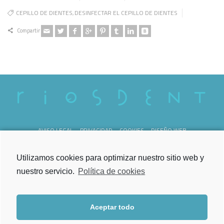
CEPILLO DE DIENTES
DESINFECTAR EL CEPILLO DE DIENTES
,
Compartir
AVISO LEGAL
PRIVACIDAD
COOKIES
DISEÑO WEB
REG. SANITARIO C-36-000238
Utilizamos cookies para optimizar nuestro sitio web y
nuestro servicio.
Política de cookies
Aceptar todo