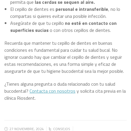
permita que
las cerdas se sequen al aire.
El cepillo de dientes es
personal e intransferible
, no lo
compartas si quieres evitar una posible infección.
Asegúrate de que tu cepillo
no esté en contacto con
superficies sucias
o con otros cepillos de dientes.
Recuerda que mantener tu cepillo de dientes en buenas
condiciones es fundamental para cuidar tu salud bucal. No
ignorar cuando hay que cambiar el cepillo de dientes y seguir
estas recomendaciones, es una forma simple y eficaz de
asegurarte de que tu higiene bucodental sea la mejor posible.
¿Tienes alguna pregunta o duda relacionado con tu salud
bucodental?
Contacta con nosotros
y solicita cita previa en la
clínica Riosdent.
27 NOVIEMBRE, 2024
CONSEJOS