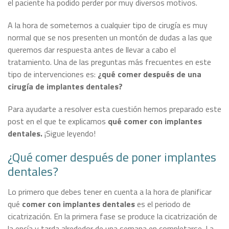
el paciente ha podido perder por muy diversos motivos.
A la hora de someternos a cualquier tipo de cirugía es muy
normal que se nos presenten un montón de dudas a las que
queremos dar respuesta antes de llevar a cabo el
tratamiento. Una de las preguntas más frecuentes en este
tipo de intervenciones es:
¿qué comer después de una
cirugía de implantes dentales?
Para ayudarte a resolver esta cuestión hemos preparado este
post en el que te explicamos
qué comer con implantes
dentales.
¡Sigue leyendo!
¿Qué comer después de poner implantes
dentales?
Lo primero que debes tener en cuenta a la hora de planificar
qué
comer con implantes dentales
es el periodo de
cicatrización. En la primera fase se produce la cicatrización de
la encía y tarda alrededor de una semana en completarse. La