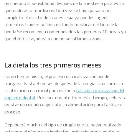
recuperado la sensibilidad después de la anestesia para evitar
quemaduras o mordiscos. Una vez se haya pasado por
completo el efecto de la anestesia ya puedes ingerir
alimentos blandos y fríos evitando masticar del lado de la
herida.Se recomienda comer helados las primeras 10 horas ya
que el frío te ayudará a que no se inflame la zona.
La dieta los tres primeros meses
Como hemos visto, el proceso de cicatrización puede
alargarse hasta 3 meses después de la cirugía. Una correcta
cicatrización es crucial para evitar la
falta de cicatrizacion del
implante dental.
Por eso, durante todo este tiempo, deberás
prestar un cuidado especial a tu alimentación para facilitar el
proceso.
Dependerá mucho del tipo de cirugía que te hayan realizado
así como al número de implantes, prótesis provisional que