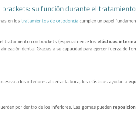
 brackets: su función durante el tratamiento
mas en los
tratamientos de ortodoncia
cumplen un papel fundamental
 el tratamiento con brackets (especialmente los
elásticos interma
lineación dental. Gracias a su capacidad para ejercer fuerza de for
esiva a los inferiores al cerrar la boca, los elásticos ayudan a
equ
muerden por dentro de los inferiores. Las gomas pueden
reposicion