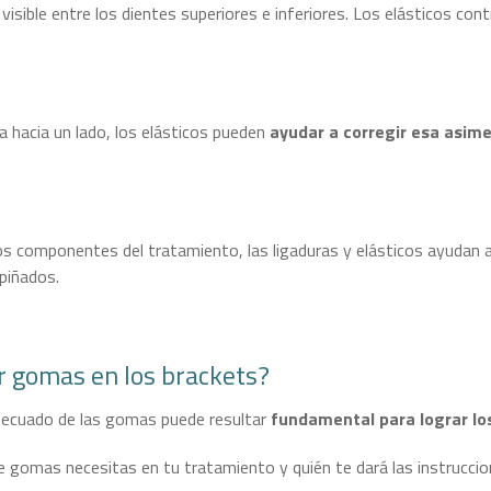
 visible entre los dientes superiores e inferiores. Los elásticos con
 hacia un lado, los elásticos pueden
ayudar a corregir esa asime
s componentes del tratamiento, las ligaduras y elásticos ayudan 
apiñados.
r gomas en los brackets?
decuado de las gomas puede resultar
fundamental para lograr lo
e gomas necesitas en tu tratamiento y quién te dará las instrucc