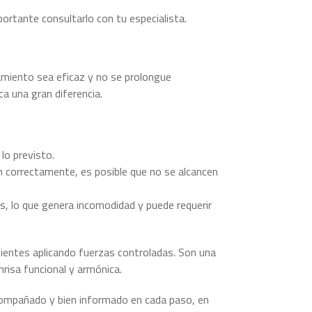
portante consultarlo con tu especialista.
tamiento sea eficaz y no se prolongue
a una gran diferencia.
lo previsto.
an correctamente, es posible que no se alcancen
s, lo que genera incomodidad y puede requerir
s dientes aplicando fuerzas controladas. Son una
nrisa funcional y armónica.
compañado y bien informado en cada paso, en