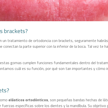
os brackets?
evan un tratamiento de ortodoncia con brackets, seguramente habrá
 conectan la parte superior con la inferior de la boca. Tal vez te 
, estas gomas cumplen funciones fundamentales dentro del tratam
contamos cuál es su función, por qué son tan importantes y cómo in
ets?
 como
elásticos ortodónticos
, son pequeñas bandas hechas de láte
 fuerzas específicas sobre los dientes y la mandíbula. Su objetivo 