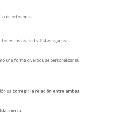
to de ortodoncia.
 todos los brackets. Estas ligaduras
mo una forma divertida de personalizar su
ción es
corregir la relación entre ambas
ida abierta.