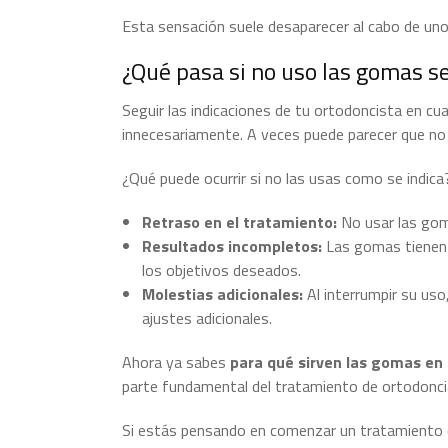
Esta sensación suele desaparecer al cabo de unos
¿Qué pasa si no uso las gomas s
Seguir las indicaciones de tu ortodoncista en cu
innecesariamente. A veces puede parecer que no 
¿Qué puede ocurrir si no las usas como se indica
Retraso en el tratamiento:
No usar las goma
Resultados incompletos:
Las gomas tienen u
los objetivos deseados.
Molestias adicionales:
Al interrumpir su uso
ajustes adicionales.
Ahora ya sabes
para qué sirven las gomas en 
parte fundamental del tratamiento de ortodoncia 
Si estás pensando en comenzar un tratamiento d