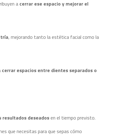
tribuyen a
cerrar ese espacio y mejorar el
tría
, mejorando tanto la estética facial como la
a
cerrar espacios entre dientes separados o
s resultados deseados
en el tiempo previsto.
iones que necesitas para que sepas cómo