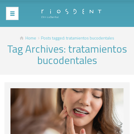
Home
Posts tagged: tratamientos bucodentales
Tag Archives: tratamientos
bucodentales